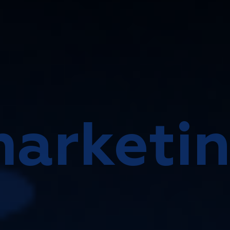
arketi