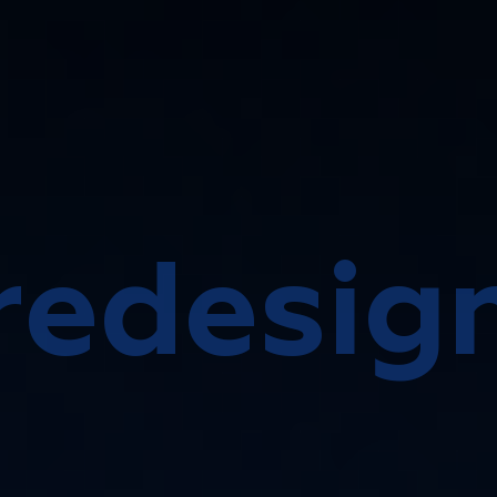
redesig