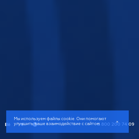
Мы используем файлы cookie. Они помогают
×
улучшить ваше взаимодействие с сайтом.
8 800 200 74 09