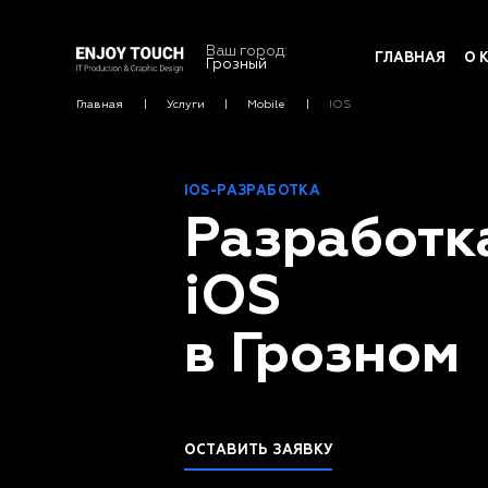
Ваш город:
ГЛАВНАЯ
О 
Грозный
Главная
Услуги
Mobile
IOS
IOS-РАЗРАБОТКА
Разработк
iOS
в Грозном
ОСТАВИТЬ ЗАЯВКУ