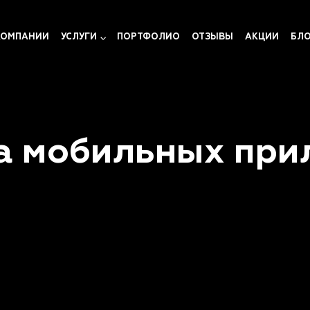
КОМПАНИИ
УСЛУГИ
ПОРТФОЛИО
ОТЗЫВЫ
АКЦИИ
БЛ
а мобильных при