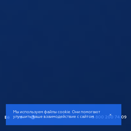
Мы используем файлы cookie. Они помогают
×
улучшить ваше взаимодействие с сайтом.
8 800 200 74 09