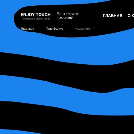
Ваш город:
ГЛАВНАЯ
О 
Грозный
Главная
Портфолио
Академия-М