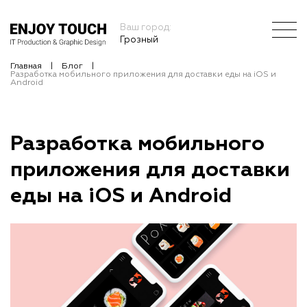
Ваш город:
Грозный
Главная
Блог
Разработка мобильного приложения для доставки еды на iOS и
Android
Разработка мобильного
приложения для доставки
еды на iOS и Android