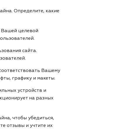
зайна. Определите, какие
й Вашей целевой
пользователей.
ьзования сайта.
зователей.
 соответствовать Вашему
фты, графику и макеты.
ильных устройств и
нкционирует на разных
йна, чтобы убедиться,
те отзывы и учтите их