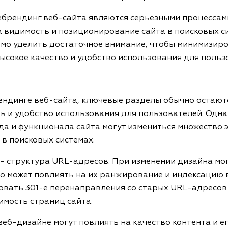
ебрендинг веб-сайта являются серьезными процессам
 видимость и позиционирование сайта в поисковых с
имо уделить достаточное внимание, чтобы минимизиро
ысокое качество и удобство использования для польз
ндинге веб-сайта, ключевые разделы обычно остаютс
 и удобство использования для пользователей. Однак
а и функционала сайта могут измениться множество 
 в поисковых системах.
 - структура URL-адресов. При изменении дизайна мо
то может повлиять на их ранжирование и индексацию в
овать 301-е перенаправления со старых URL-адресов 
мость страниц сайта.
веб-дизайне могут повлиять на качество контента и е