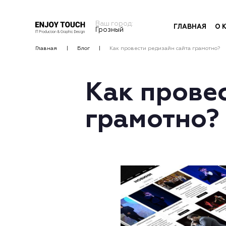
Ваш город:
ГЛАВНАЯ
О 
Грозный
Главная
Блог
Как провести редизайн сайта грамотно?
Как прове
грамотно?