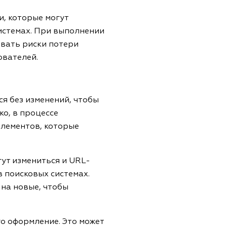
и, которые могут
истемах. При выполнении
вать риски потери
ователей.
я без изменений, чтобы
о, в процессе
элементов, которые
гут измениться и URL-
 поисковых системах.
на новые, чтобы
го оформление. Это может