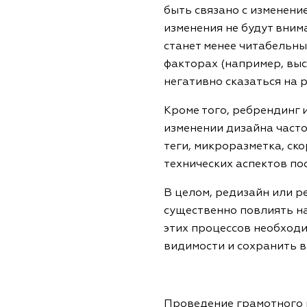
быть связано с изменени
изменения не будут вним
станет менее читабельны
факторах (например, выс
негативно сказаться на 
Кроме того, ребрендинг 
изменении дизайна часто
теги, микроразметка, ск
технических аспектов по
В целом, редизайн или р
существенно повлиять на
этих процессов необход
видимости и сохранить в
Проведение грамотного 