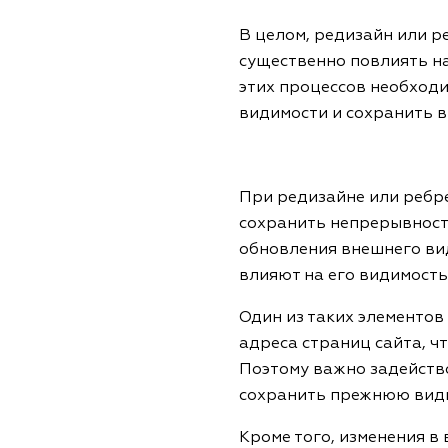
В целом, редизайн или р
существенно повлиять на
этих процессов необход
видимости и сохранить в
При редизайне или ребре
сохранить непрерывность
обновления внешнего вид
влияют на его видимость
Один из таких элементов
адреса страниц сайта, ч
Поэтому важно задейств
сохранить прежнюю види
Кроме того, изменения в 