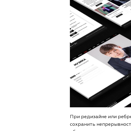
При редизайне или ребре
сохранить непрерывность