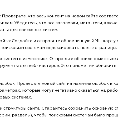
 Проверьте, что весь контент на новом сайте соответ
лам. Убедитесь, что все заголовки, мета-теги, ключе
аны для поисковых систем.
айта: Создайте и отправьте обновленную XML-карту 
ь поисковым системам индексировать новые страницы.
 систем о изменениях: Отправьте обновленные ссылк
трументы для веб-мастеров. Это поможет им обновить 
шибок: Проверьте новый сайт на наличие ошибок в код
раметрах, которые могут негативно сказаться на рабо
овых системах.
 структуры сайта: Старайтесь сохранить основную с
ории, разделы), чтобы поисковым системам было прощ