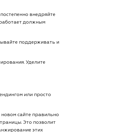
и постепенно внедряйте
е работает должным
бывайте поддерживать и
тирования. Уделите
рендингом или просто
 новом сайте правильно
траницы. Это позволит
ранжирование этих