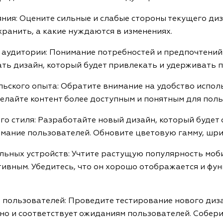
ояния: Оцените сильные и слабые стороны текущего ди
ранить, а какие нуждаются в изменениях.
й аудитории: Понимание потребностей и предпочтени
ть дизайн, который будет привлекать и удерживать 
льского опыта: Обратите внимание на удобство испол
елайте контент более доступным и понятным для поль
го стиля: Разработайте новый дизайн, который будет
мание пользователей. Обновите цветовую гамму, шри
льных устройств: Учтите растущую популярность моб
тивным. Убедитесь, что он хорошо отображается и фу
ы пользователей: Проведите тестирование нового диза
но и соответствует ожиданиям пользователей. Собери