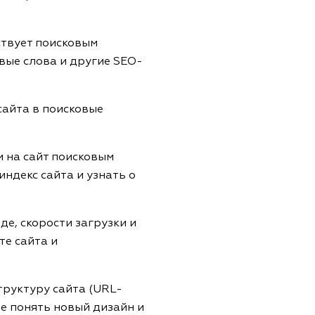
ствует поисковым
вые слова и другие SEO-
сайта в поисковые
и на сайт поисковым
индекс сайта и узнать о
е, скорости загрузки и
те сайта и
труктуру сайта (URL-
е понять новый дизайн и