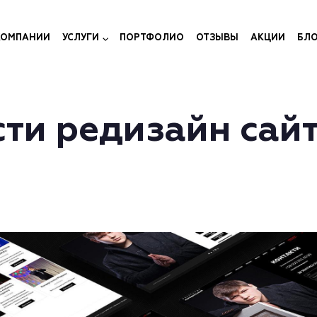
КОМПАНИИ
УСЛУГИ
ПОРТФОЛИО
ОТЗЫВЫ
АКЦИИ
БЛ
сти редизайн сай