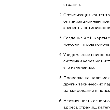
страниц.
Оптимизация контента:
оптимизационным прави
элементы оптимизиров
Создание XML-карты с
консоли, чтобы помоч
Уведомление поисковых
системам через их инс
его изменениях.
Проверка на наличие о
других технических па
ранжировании в поиск
Неизменность основной
адреса страниц, катег