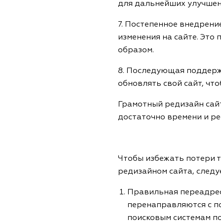
для дальнейших улучшен
7. Постепенное внедрени
изменения на сайте. Это
образом.
8. Последующая поддерж
обновлять свой сайт, чт
Грамотный редизайн сайт
достаточно времени и ре
Чтобы избежать потери т
редизайном сайта, следу
Правильная переадрес
перенаправляются с п
поисковым системам п