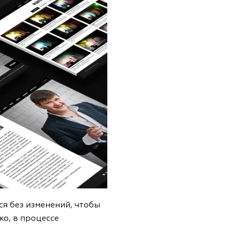
я без изменений, чтобы
о, в процессе