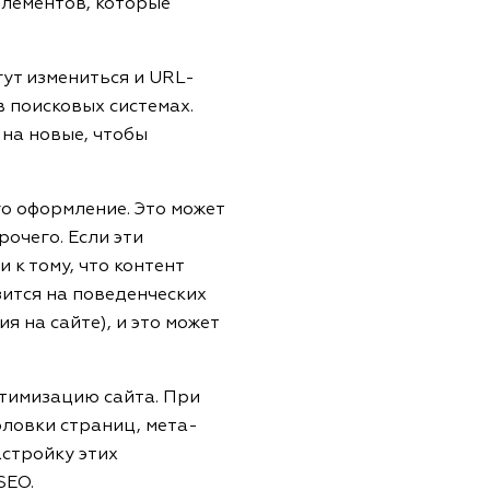
элементов, которые
гут измениться и URL-
 поисковых системах.
на новые, чтобы
го оформление. Это может
очего. Если эти
 к тому, что контент
зится на поведенческих
 на сайте), и это может
птимизацию сайта. При
оловки страниц, мета-
астройку этих
SEO.