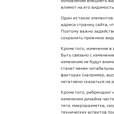
обновления внешнего вид
влияют на его видимость
Один из таких элементов
адреса страниц сайта, ч
Поэтому важно задейств
сохранить прежнюю види
Кроме того, изменения в 
быть связано с изменени
изменения не будут вним
станет менее читабельны
факторах (например, выс
негативно сказаться на 
Кроме того, ребрендинг 
изменении дизайна часто
теги, микроразметка, ск
технических аспектов по